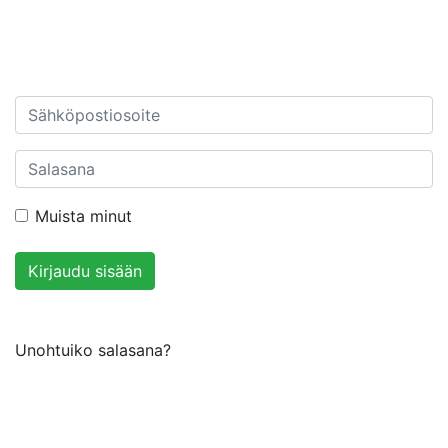
Muista minut
Kirjaudu sisään
Unohtuiko salasana?